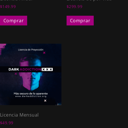
$
149.99
$
299.99
Comprar
Comprar
Licencia Mensual
$
49.99